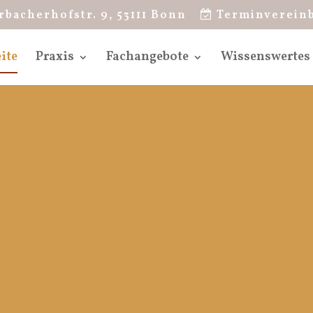
rbacherhofstr. 9, 53111 Bonn
Terminverein
ite
Praxis
Fachangebote
Wissenswertes