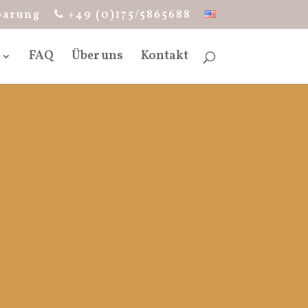
barung
+49 (0)175/5865688
FAQ
Über uns
Kontakt